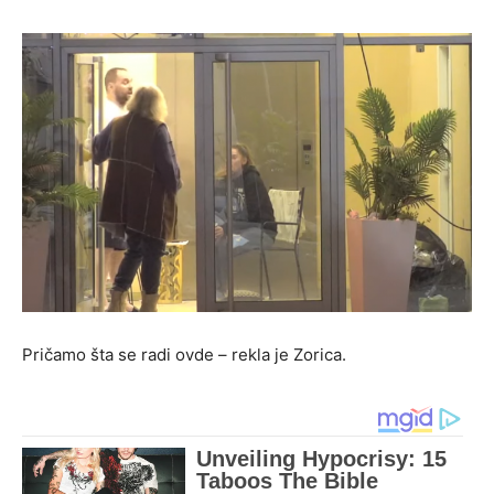
Pričamo šta se radi ovde – rekla je Zorica.