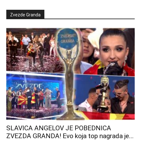
Zvezde Granda
SLAVICA ANGELOV JE POBEDNICA
ZVEZDA GRANDA! Evo koja top nagrada je...