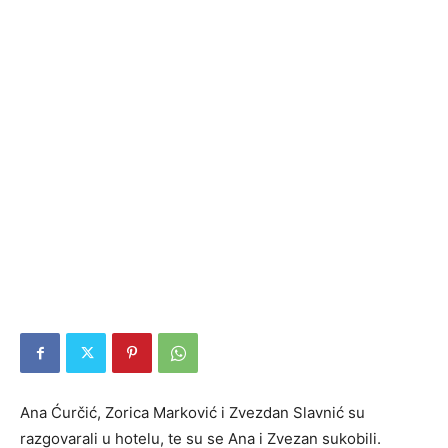
Ana Ćurčić, Zorica Marković i Zvezdan Slavnić su
razgovarali u hotelu, te su se Ana i Zvezan sukobili.