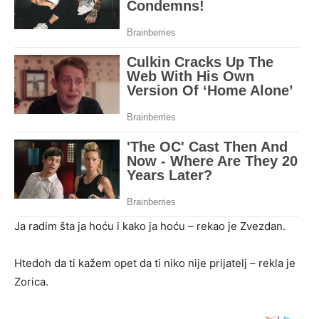
Ja radim šta ja hoću i kako ja hoću – rekao je Zvezdan.
Htedoh da ti kažem opet da ti niko nije prijatelj – rekla je
Zorica.