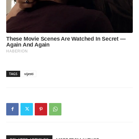
TAGS
vijesti