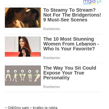
– Odlično sam – kratko je rekla.