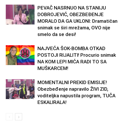
PEVAČ NASRNUO NA STANIJU
DOBROJEVIĆ, OBEZBEĐENJE
MORALO DA GA UKLONI: Dramatičan
snimak se širi mrežama, OVO nije
smelo da se desi!
NAJVEĆA ŠOK-BOMBA OTKAD
POSTOJI RIJALITI! Procurio snimak
NA KOM LEPI MIĆA RADI TO SA
MUŠKARCEM!
MOMENTALNI PREKID EMISIJE!
Obezbeđenje napravilo ŽIVI ZID,
voditeljka napustila program, TUČA
ESKALIRALA!