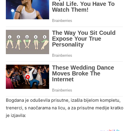
Bogdana je oduševila prisutne, izašla bijelom kompletu,
trenerci, s naočarama na licu, a za prisutne medije kratko
je izjavila: