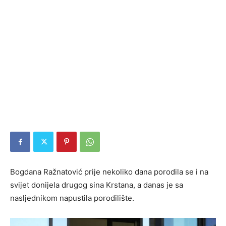
Bogdana Ražnatović prije nekoliko dana porodila se i na
svijet donijela drugog sina Krstana, a danas je sa
nasljednikom napustila porodilište.