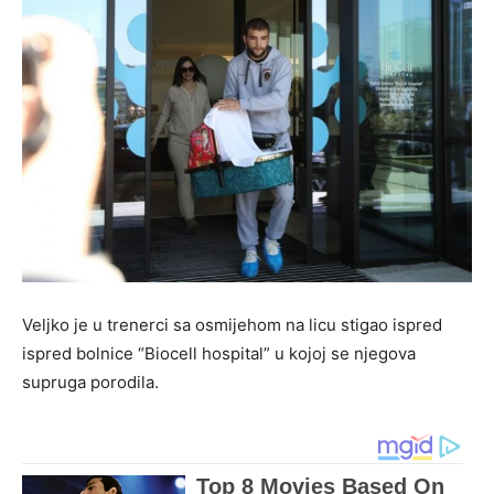
Veljko je u trenerci sa osmijehom na licu stigao ispred
ispred bolnice “Biocell hospital” u kojoj se njegova
supruga porodila.