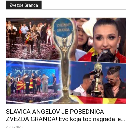
Zvezde Granda
SLAVICA ANGELOV JE POBEDNICA
ZVEZDA GRANDA! Evo koja top nagrada je...
25/06/2023