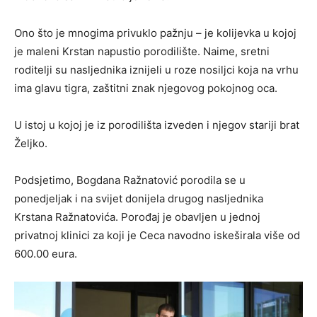
Ono što je mnogima privuklo pažnju – je kolijevka u kojoj
je maleni Krstan napustio porodilište. Naime, sretni
roditelji su nasljednika iznijeli u roze nosiljci koja na vrhu
ima glavu tigra, zaštitni znak njegovog pokojnog oca.
U istoj u kojoj je iz porodilišta izveden i njegov stariji brat
Željko.
Podsjetimo, Bogdana Ražnatović porodila se u
ponedjeljak i na svijet donijela drugog nasljednika
Krstana Ražnatovića. Porođaj je obavljen u jednoj
privatnoj klinici za koji je Ceca navodno iskeširala više od
600.00 eura.