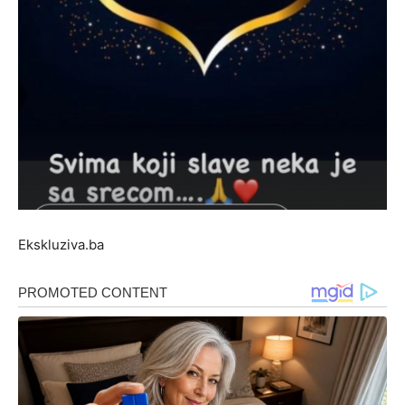
Ekskluziva.ba