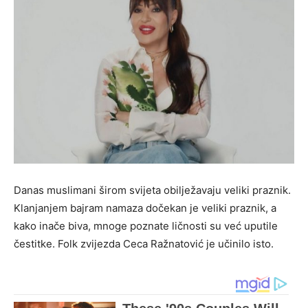
Danas muslimani širom svijeta obilježavaju veliki praznik.
Klanjanjem bajram namaza dočekan je veliki praznik, a
kako inače biva, mnoge poznate ličnosti su već uputile
čestitke. Folk zvijezda Ceca Ražnatović je učinilo isto.