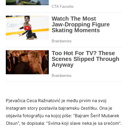
Pjevačica Ceca Ražnatović je među prvim na svoj
Instagram story postavila bajramsku čestitku. Ona je
objavila fotografiju na kojoj piše: “Bajram Šerif Mubarek
Olsun”, te dopisala: “Svima koji slave neka je sa srećom”.