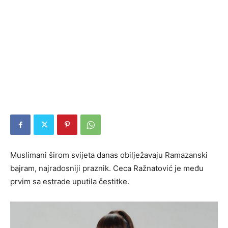
Muslimani širom svijeta danas obilježavaju Ramazanski
bajram, najradosniji praznik. Ceca Ražnatović je među
prvim sa estrade uputila čestitke.