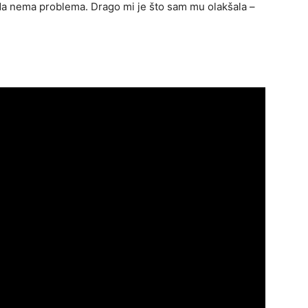
ada nema problema. Drago mi je što sam mu olakšala –