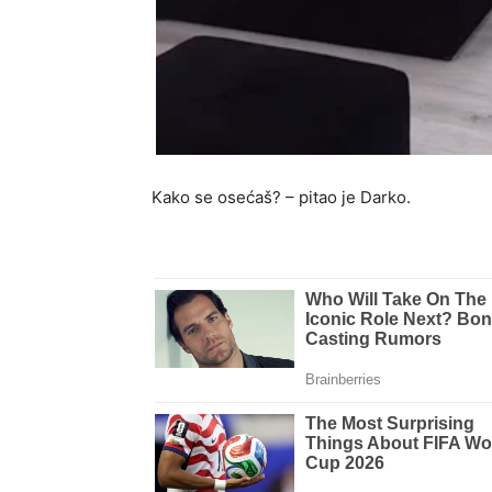
Kako se osećaš? – pitao je Darko.