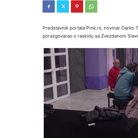
Predstavnik portala Pink.rs, novinar Darko 
porazgovarao o raskidu sa Zvezdanom Slavni