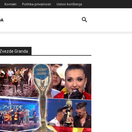
Kontakt
Politika privatnosti
Uslovi korištenja
DA
Zvezde Granda