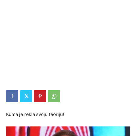
Kuma je rekla svoju teoriju!