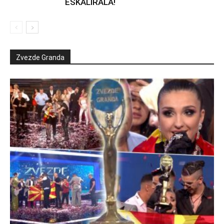
ESKALIRALA!
Zvezde Granda