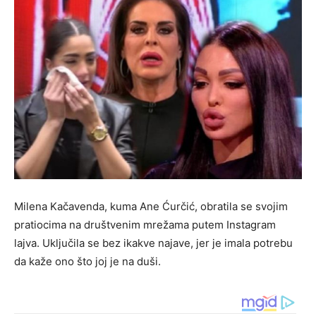
Milena Kačavenda, kuma Ane Ćurčić, obratila se svojim
pratiocima na društvenim mrežama putem Instagram
lajva. Uključila se bez ikakve najave, jer je imala potrebu
da kaže ono što joj je na duši.