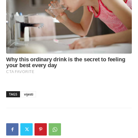
TAGS
vijesti