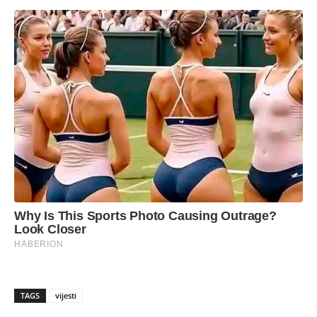
TAGS
vijesti