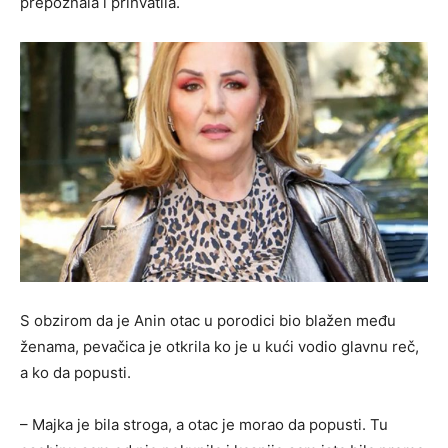
prepoznala i prihvatila.
S obzirom da je Anin otac u porodici bio blažen među
ženama, pevačica je otkrila ko je u kući vodio glavnu reč,
a ko da popusti.
– Majka je bila stroga, a otac je morao da popusti. Tu