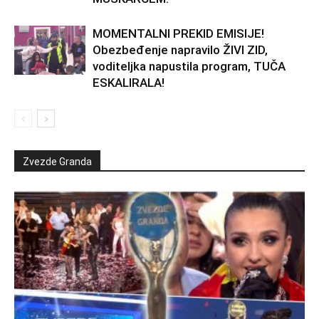
MOMENTALNI PREKID EMISIJE!
Obezbeđenje napravilo ŽIVI ZID,
voditeljka napustila program, TUČA
ESKALIRALA!
Zvezde Granda