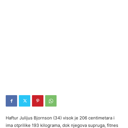
Haftur Julijus Bjornson (34) visok je 206 centimetara i
ima otprilike 193 kilograma, dok njegova supruga, fitnes