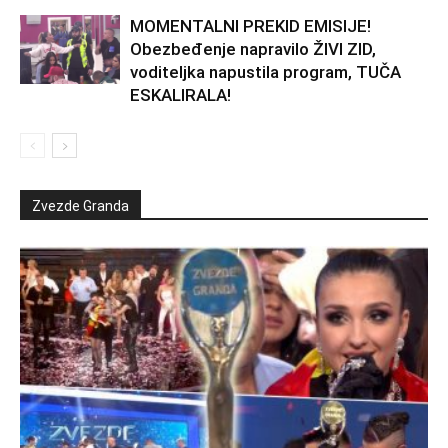
MOMENTALNI PREKID EMISIJE!
Obezbeđenje napravilo ŽIVI ZID,
voditeljka napustila program, TUČA
ESKALIRALA!
Zvezde Granda