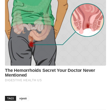
TAGS
vijesti