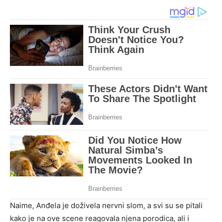
Naime, Anđela je doživela nervni slom, a svi su se pitali
kako je na ove scene reagovala njena porodica, ali i