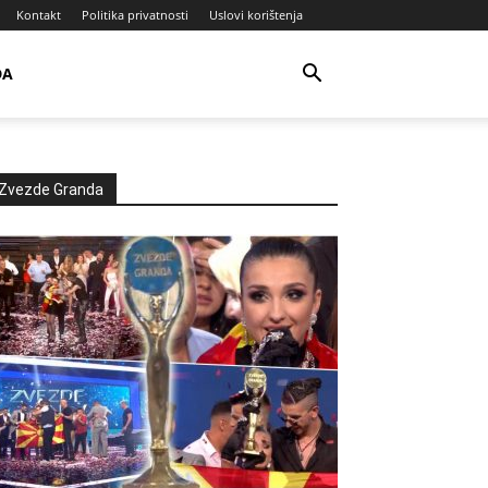
Kontakt
Politika privatnosti
Uslovi korištenja
DA
Zvezde Granda