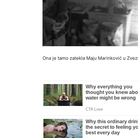
Ona je tamo zatekla Maju Marinković u Zvezd