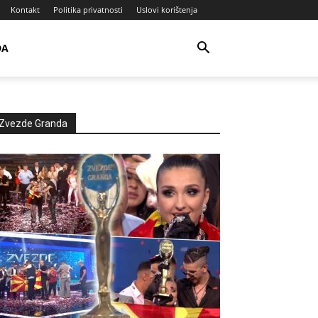
Kontakt
Politika privatnosti
Uslovi korištenja
DA
Zvezde Granda