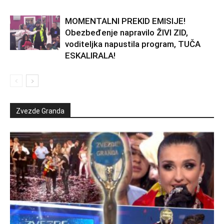
MOMENTALNI PREKID EMISIJE!
Obezbeđenje napravilo ŽIVI ZID,
voditeljka napustila program, TUČA
ESKALIRALA!
Zvezde Granda