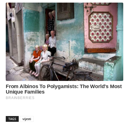
TAGS
vijesti