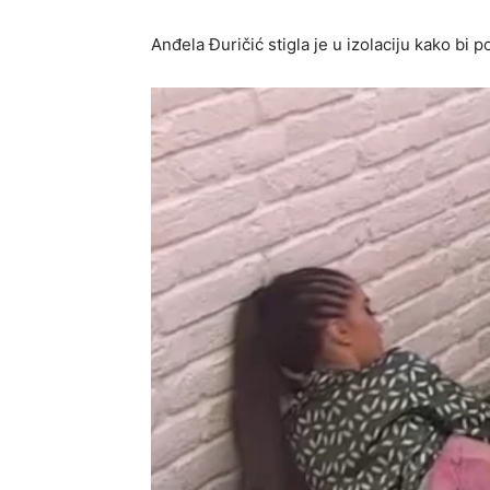
Anđela Đuričić stigla je u izolaciju kako b