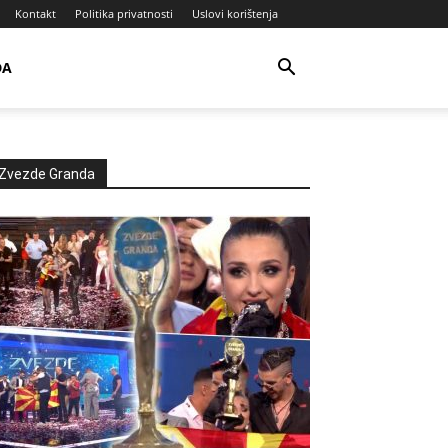
Kontakt
Politika privatnosti
Uslovi korištenja
DA
Zvezde Granda