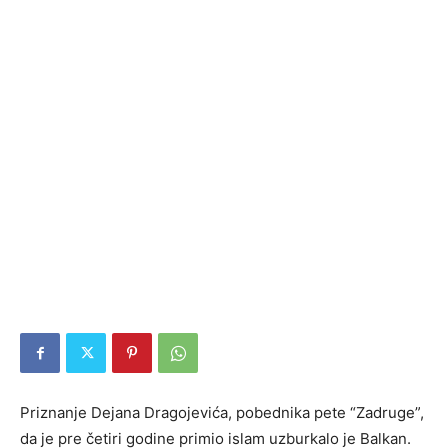
Priznanje Dejana Dragojevića, pobednika pete “Zadruge”,
da je pre četiri godine primio islam uzburkalo je Balkan.