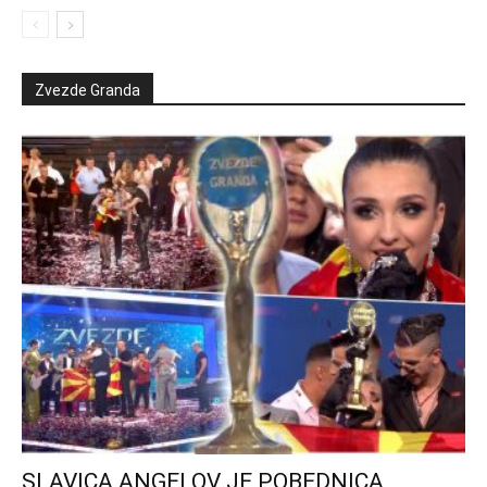
Zvezde Granda
SLAVICA ANGELOV JE POBEDNICA