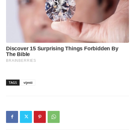
TAGS
vijesti