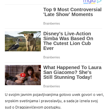
U svojim javnim pojavljivanjima gotovo uvek govori o veri,
srpskim svetinjama i pravoslavlju, a sada je iznela svoj
sud o Dragojevićevom postupku.