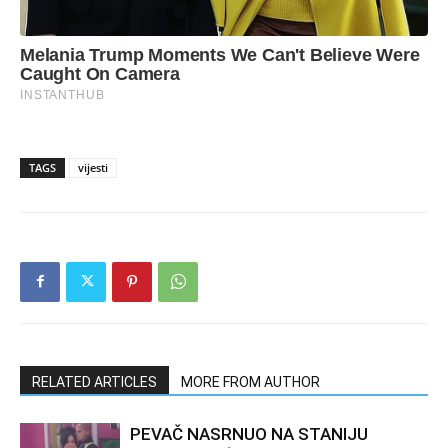
TAGS
vijesti
RELATED ARTICLES
MORE FROM AUTHOR
PEVAČ NASRNUO NA STANIJU