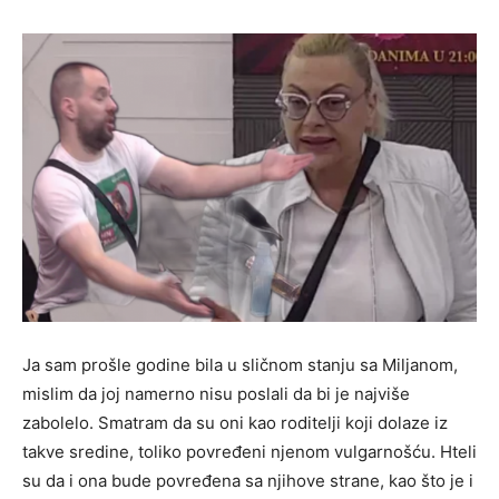
Ja sam prošle godine bila u sličnom stanju sa Miljanom,
mislim da joj namerno nisu poslali da bi je najviše
zabolelo. Smatram da su oni kao roditelji koji dolaze iz
takve sredine, toliko povređeni njenom vulgarnošću. Hteli
su da i ona bude povređena sa njihove strane, kao što je i