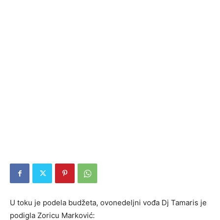
U toku je podela budžeta, ovonedeljni vođa Dj Tamaris je
podigla Zoricu Marković: