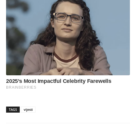
TAGS
vijesti