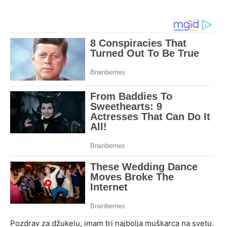
Pozdrav za džukelu, imam tri najbolja muškarca na svetu.