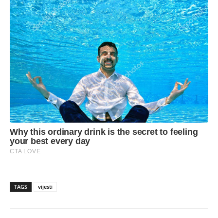
TAGS
vijesti