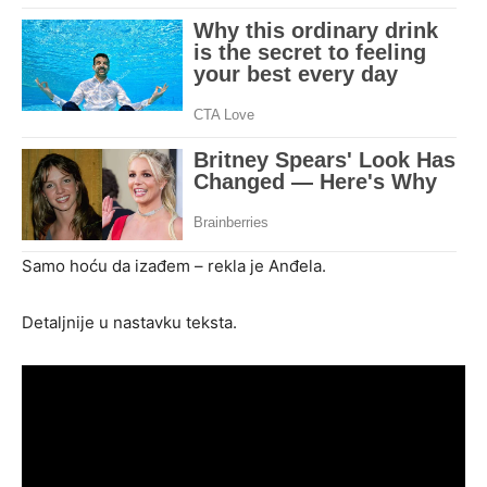
Samo hoću da izađem – rekla je Anđela.
Detaljnije u nastavku teksta.