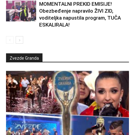
MOMENTALNI PREKID EMISIJE!
Obezbeđenje napravilo ŽIVI ZID,
voditeljka napustila program, TUČA
ESKALIRALA!
Zvezde Granda