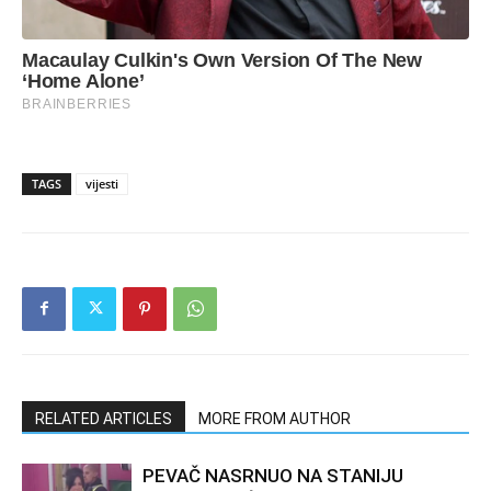
TAGS
vijesti
RELATED ARTICLES
MORE FROM AUTHOR
PEVAČ NASRNUO NA STANIJU