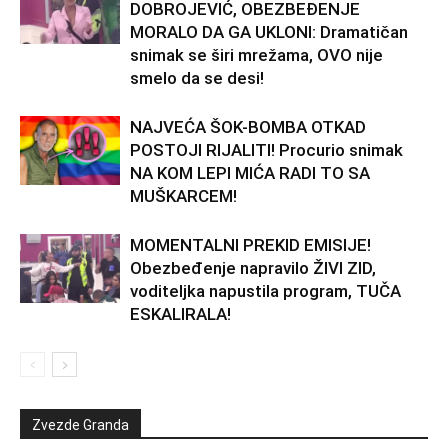
DOBROJEVIĆ, OBEZBEĐENJE
MORALO DA GA UKLONI: Dramatičan
snimak se širi mrežama, OVO nije
smelo da se desi!
NAJVEĆA ŠOK-BOMBA OTKAD
POSTOJI RIJALITI! Procurio snimak
NA KOM LEPI MIĆA RADI TO SA
MUŠKARCEM!
MOMENTALNI PREKID EMISIJE!
Obezbeđenje napravilo ŽIVI ZID,
voditeljka napustila program, TUČA
ESKALIRALA!
Zvezde Granda