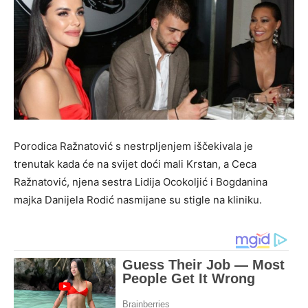
Porodica Ražnatović s nestrpljenjem iščekivala je
trenutak kada će na svijet doći mali Krstan, a Ceca
Ražnatović, njena sestra Lidija Ocokoljić i Bogdanina
majka Danijela Rodić nasmijane su stigle na kliniku.