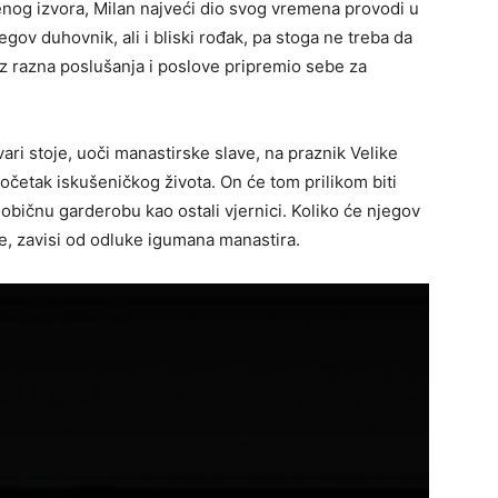
nog izvora, Milan najveći dio svog vremena provodi u
ov duhovnik, ali i bliski rođak, pa stoga ne treba da
oz razna poslušanja i poslove pripremio sebe za
.
ari stoje, uoči manastirske slave, na praznik Velike
očetak iskušeničkog života. On će tom prilikom biti
običnu garderobu kao ostali vjernici. Koliko će njegov
ine, zavisi od odluke igumana manastira.