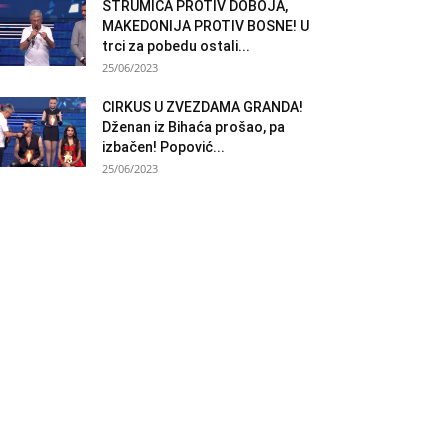
STRUMICA PROTIV DOBOJA,
MAKEDONIJA PROTIV BOSNE! U
trci za pobedu ostali...
25/06/2023
CIRKUS U ZVEZDAMA GRANDA!
Dženan iz Bihaća prošao, pa
izbačen! Popović...
25/06/2023