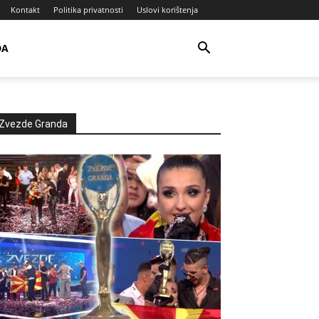
Kontakt
Politika privatnosti
Uslovi korištenja
DA
Zvezde Granda