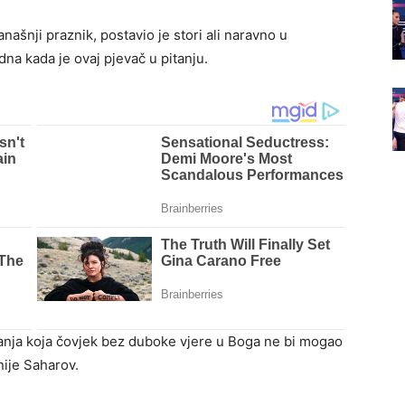
našnji praznik, postavio je stori ali naravno u
a kada je ovaj pjevač u pitanju.
adanja koja čovjek bez duboke vjere u Boga ne bi mogao
nije Saharov.