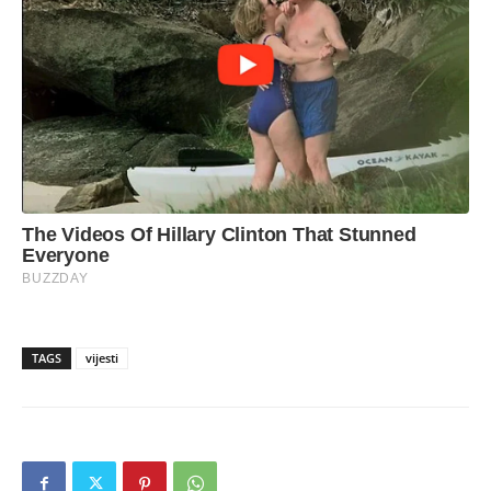
TAGS
vijesti