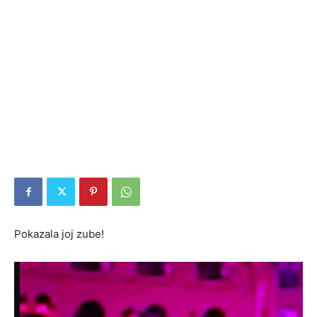
Pokazala joj zube!