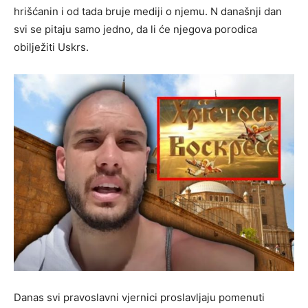
hrišćanin i od tada bruje mediji o njemu. N današnji dan
svi se pitaju samo jedno, da li će njegova porodica
obilježiti Uskrs.
Danas svi pravoslavni vjernici proslavljaju pomenuti