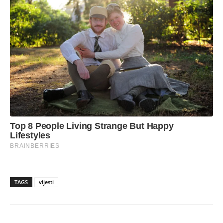
TAGS
vijesti