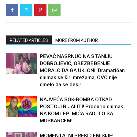
RELATED ARTICLES
MORE FROM AUTHOR
PEVAČ NASRNUO NA STANIJU
DOBROJEVIĆ, OBEZBEĐENJE
MORALO DA GA UKLONI: Dramatičan
snimak se širi mrežama, OVO nije
smelo da se desi!
NAJVEĆA ŠOK-BOMBA OTKAD
POSTOJI RIJALITI! Procurio snimak
NA KOM LEPI MIĆA RADI TO SA
MUŠKARCEM!
MOMENTALNI PREKID EMISIJE!