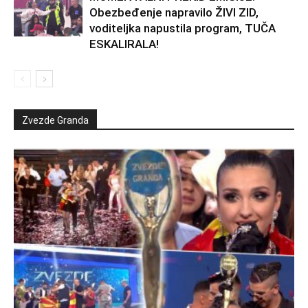
Obezbeđenje napravilo ŽIVI ZID,
voditeljka napustila program, TUČA
ESKALIRALA!
Zvezde Granda