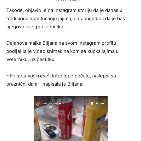
Takođe, objavio je na instagram storiju da je danas u
tradicionalnom tucanju jajima, on pobijedio i da je baš
njegovo jaje, pobjedničko.
Dejanova majka Biljana na svom instagram profilu
podijelila je video snimak na kom se kucka jajima u
Veterniku, uz čestitku:
– Hristos Voskrese! Jutro lepo počelo, najlepši su
praznični dani – napisala je Biljana.