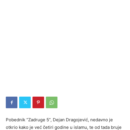
Pobednik “Zadruge 5”, Dejan Dragojević, nedavno je
otkrio kako je već četiri godine u islamu, te od tada bruje