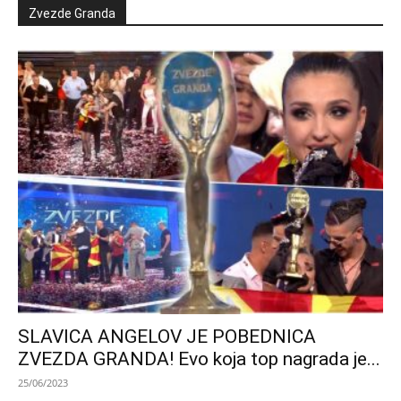
Zvezde Granda
SLAVICA ANGELOV JE POBEDNICA
ZVEZDA GRANDA! Evo koja top nagrada je...
25/06/2023