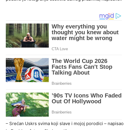
– Srećan Uskrs svima koji slave i mojoj porodici – napisao