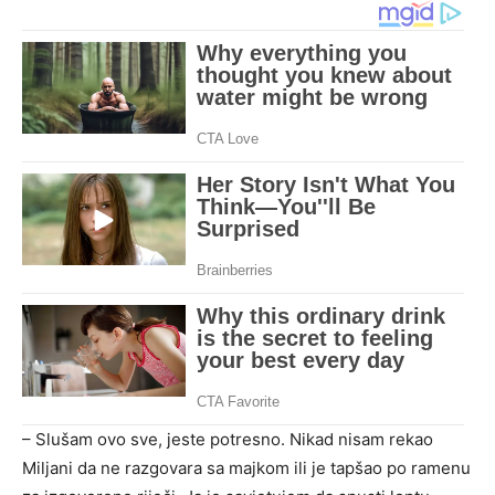
– Slušam ovo sve, jeste potresno. Nikad nisam rekao
Miljani da ne razgovara sa majkom ili je tapšao po ramenu