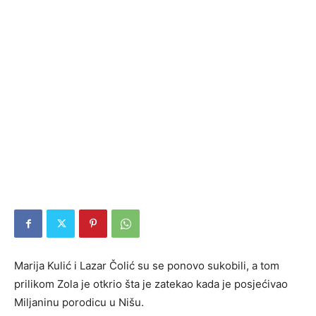
Marija Kulić i Lazar Čolić su se ponovo sukobili, a tom
prilikom Zola je otkrio šta je zatekao kada je posjećivao
Miljaninu porodicu u Nišu.