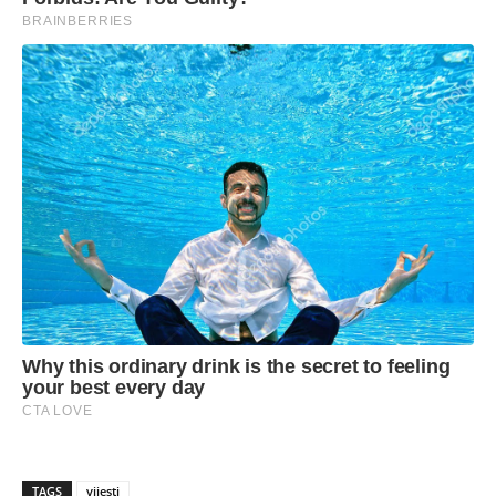
TAGS
vijesti