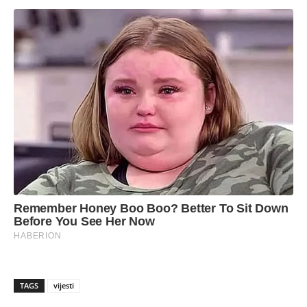
TAGS
vijesti