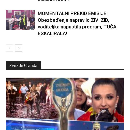
MOMENTALNI PREKID EMISIJE!
Obezbeđenje napravilo ŽIVI ZID,
voditeljka napustila program, TUČA
ESKALIRALA!
Zvezde Granda