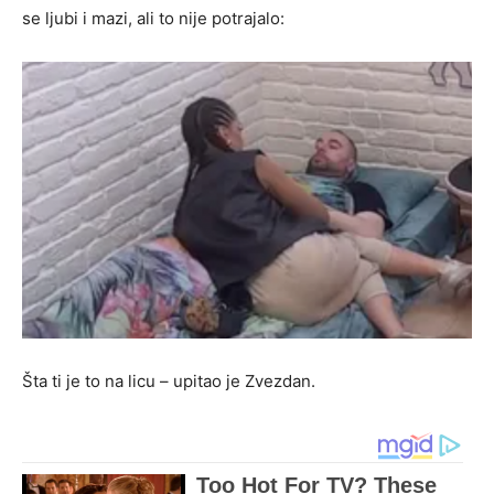
se ljubi i mazi, ali to nije potrajalo:
Šta ti je to na licu – upitao je Zvezdan.