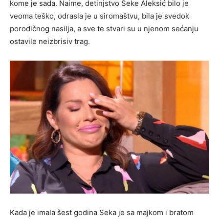
kome je sada. Naime, detinjstvo Seke Aleksić bilo je
veoma teško, odrasla je u siromaštvu, bila je svedok
porodičnog nasilja, a sve te stvari su u njenom sećanju
ostavile neizbrisiv trag.
Kada je imala šest godina Seka je sa majkom i bratom