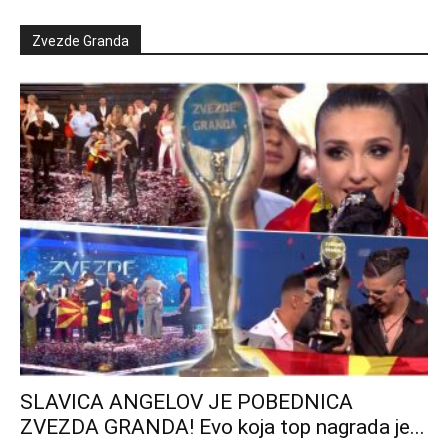
Zvezde Granda
SLAVICA ANGELOV JE POBEDNICA
ZVEZDA GRANDA! Evo koja top nagrada je...