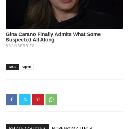
TAGS
vijesti
RELATED ARTICLES
MORE FROM AUTHOR