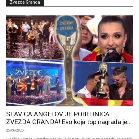
Zvezde Granda
SLAVICA ANGELOV JE POBEDNICA
ZVEZDA GRANDA! Evo koja top nagrada je...
25/06/2023