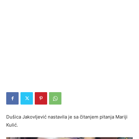
Dušica Jakovljević nastavila je sa čitanjem pitanja Mariji
Kulić.