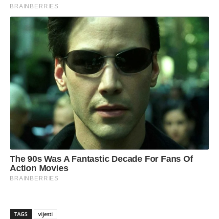
TAGS
vijesti