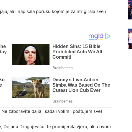
ja, ali i napisala poruku kojom je zaintrigirala sve i
! Ne zaboravite da ja i sada i volim i poštujem sve!
e, Dejanu Dragojeviću, te promijenila vjeru, ali u ovom