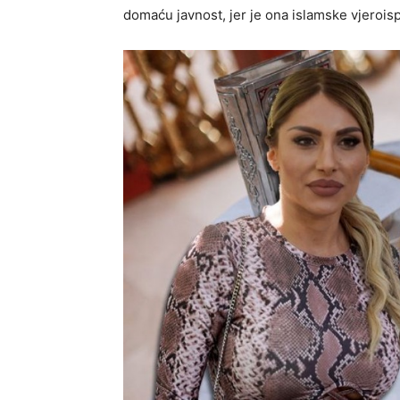
domaću javnost, jer je ona islamske vjeroisp