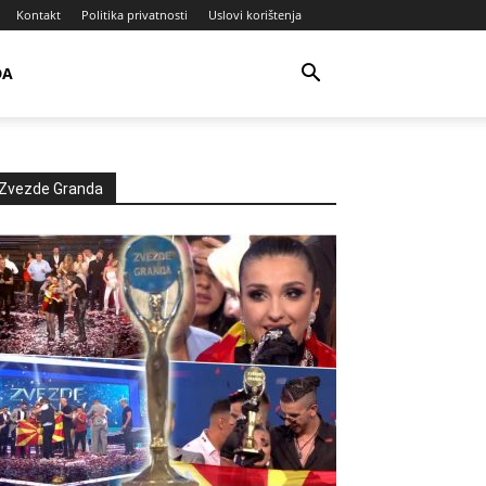
Kontakt
Politika privatnosti
Uslovi korištenja
DA
Zvezde Granda