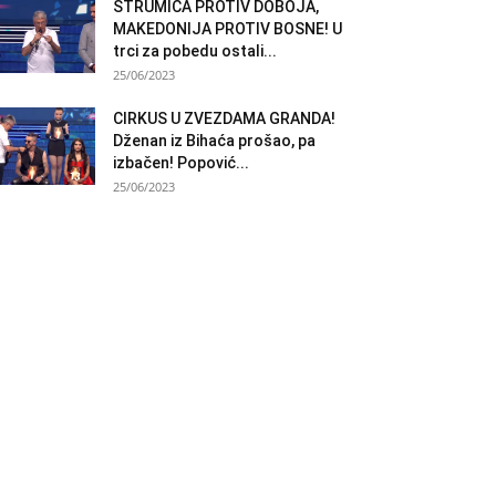
STRUMICA PROTIV DOBOJA,
MAKEDONIJA PROTIV BOSNE! U
trci za pobedu ostali...
25/06/2023
CIRKUS U ZVEZDAMA GRANDA!
Dženan iz Bihaća prošao, pa
izbačen! Popović...
25/06/2023