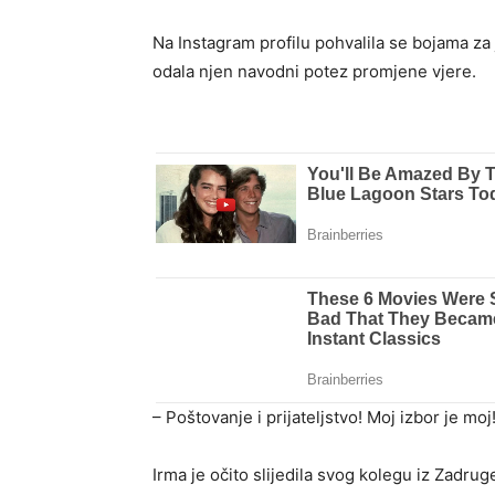
Na Instagram profilu pohvalila se bojama za ja
odala njen navodni potez promjene vjere.
– Poštovanje i prijateljstvo! Moj izbor je moj
Irma je očito slijedila svog kolegu iz Zadrug