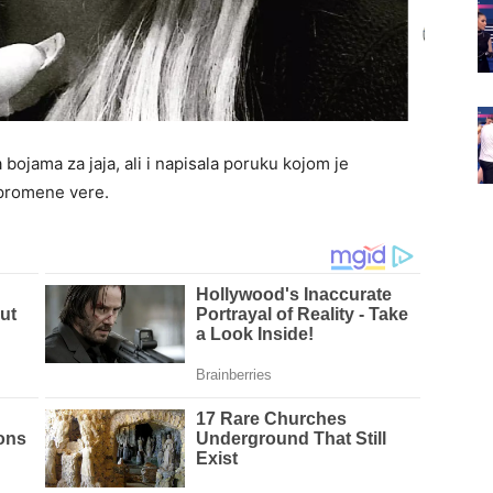
 bojama za jaja, ali i napisala poruku kojom je
z promene vere.