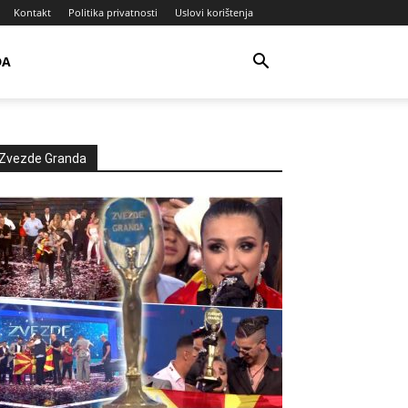
Kontakt
Politika privatnosti
Uslovi korištenja
DA
Zvezde Granda