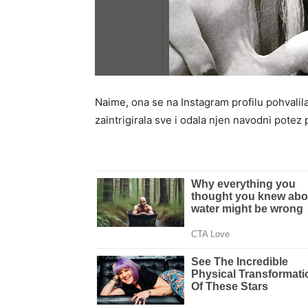
Naime, ona se na Instagram profilu pohvalila
zaintrigirala sve i odala njen navodni pote