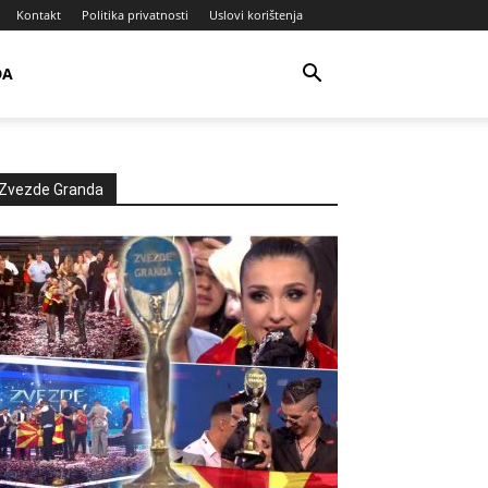
Kontakt
Politika privatnosti
Uslovi korištenja
DA
Zvezde Granda