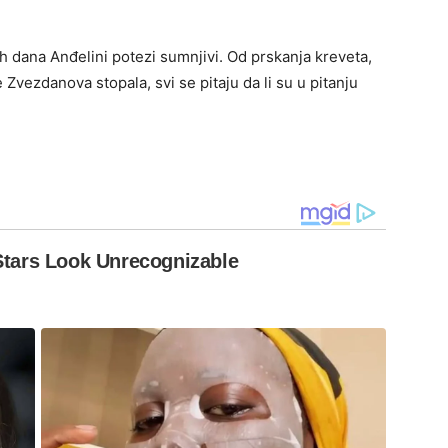
 dana Anđelini potezi sumnjivi. Od prskanja kreveta,
Zvezdanova stopala, svi se pitaju da li su u pitanju