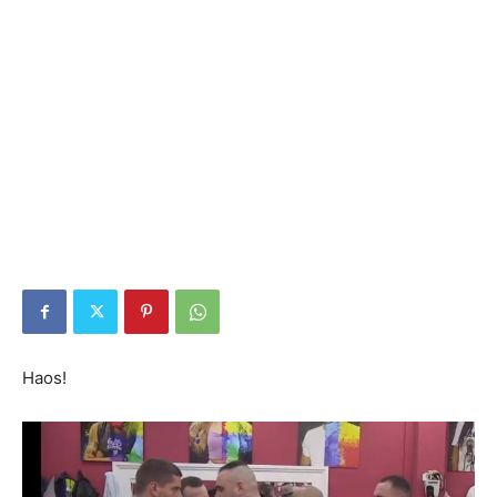
Haos!