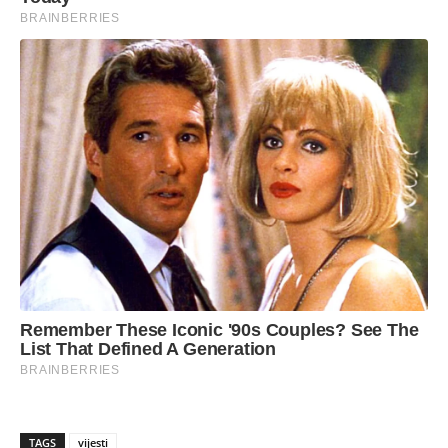
TAGS
vijesti