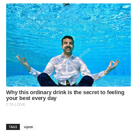
TAGS
vijesti