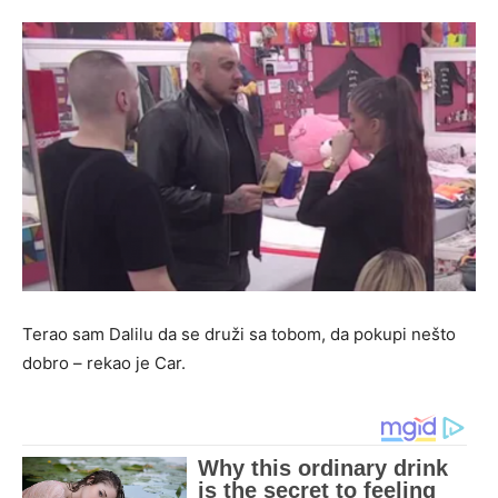
Terao sam Dalilu da se druži sa tobom, da pokupi nešto
dobro – rekao je Car.