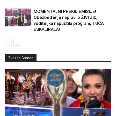
MOMENTALNI PREKID EMISIJE!
Obezbeđenje napravilo ŽIVI ZID,
voditeljka napustila program, TUČA
ESKALIRALA!
Zvezde Granda