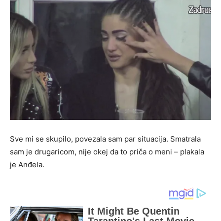
Sve mi se skupilo, povezala sam par situacija. Smatrala
sam je drugaricom, nije okej da to priča o meni – plakala
je Anđela.