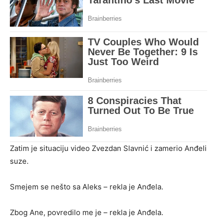
Zatim je situaciju video Zvezdan Slavnić i zamerio Anđeli
suze.
Smejem se nešto sa Aleks – rekla je Anđela.
Zbog Ane, povredilo me je – rekla je Anđela.