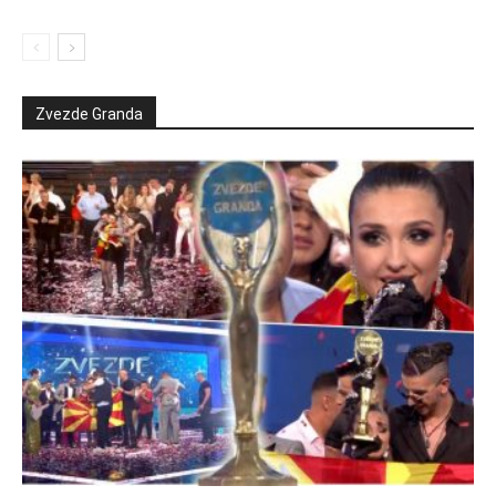
Zvezde Granda