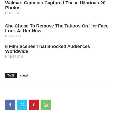
TAGS
vijesti