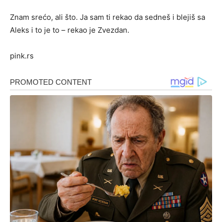
Znam srećo, ali što. Ja sam ti rekao da sedneš i blejiš sa
Aleks i to je to – rekao je Zvezdan.
pink.rs