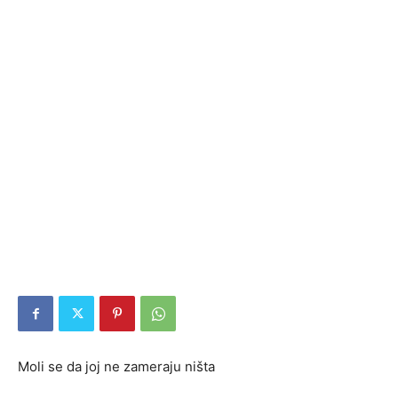
Moli se da joj ne zameraju ništa