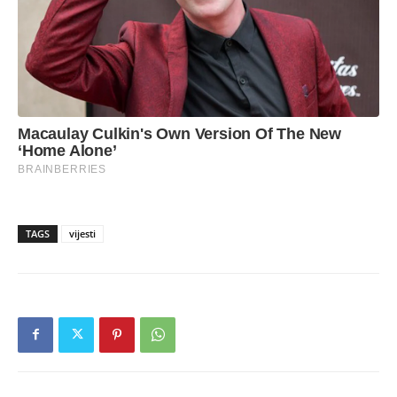
TAGS
vijesti