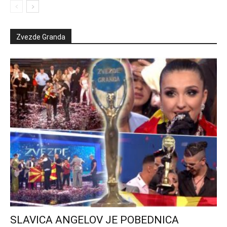
Zvezde Granda
SLAVICA ANGELOV JE POBEDNICA