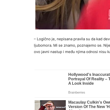
– Logično je, nepisana pravila su da kad de
ljubomora. Mi se znamo, poznajemo se. Nije
ovo javni nastup i među njima odnosi nisu ka