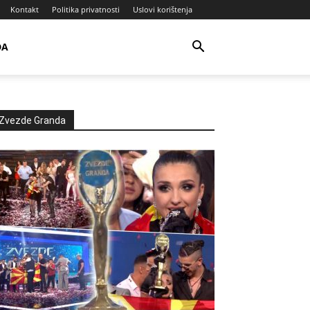
Kontakt
Politika privatnosti
Uslovi korištenja
DA
Zvezde Granda