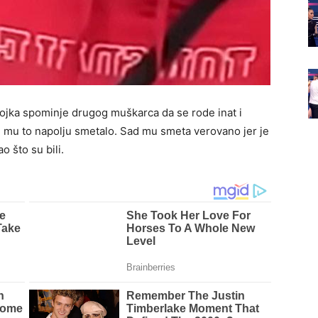
vojka spominje drugog muškarca da se rode inat i
 mu to napolju smetalo. Sad mu smeta verovano jer je
o što su bili.