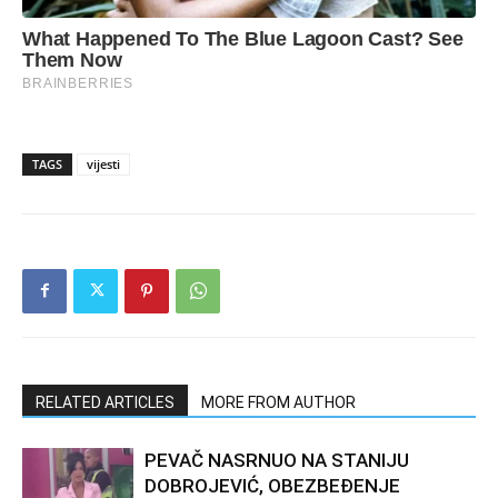
TAGS
vijesti
RELATED ARTICLES
MORE FROM AUTHOR
PEVAČ NASRNUO NA STANIJU
DOBROJEVIĆ, OBEZBEĐENJE