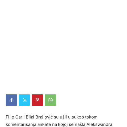
Filip Car i Bilal Brajlović su ušli u sukob tokom
komentarisanja ankete na kojoj se našla Alekswandra