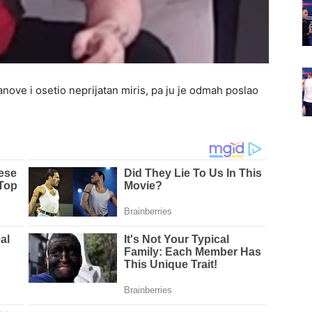
nove i osetio neprijatan miris, pa ju je odmah poslao