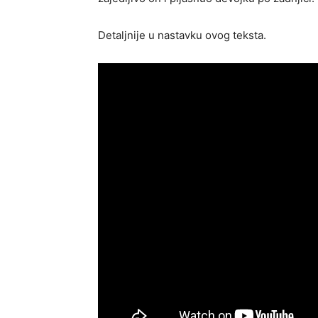
Detaljnije u nastavku ovog teksta.