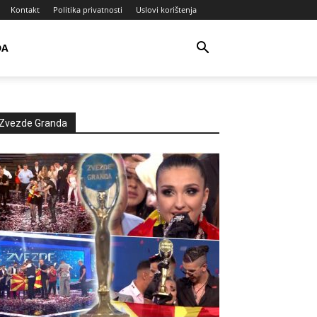
Kontakt
Politika privatnosti
Uslovi korištenja
DA
Zvezde Granda