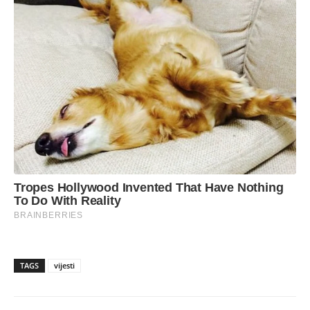
TAGS
vijesti