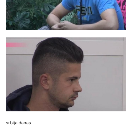
srbija danas