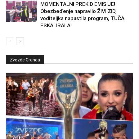
MOMENTALNI PREKID EMISIJE!
Obezbeđenje napravilo ŽIVI ZID,
voditeljka napustila program, TUČA
ESKALIRALA!
Zvezde Granda