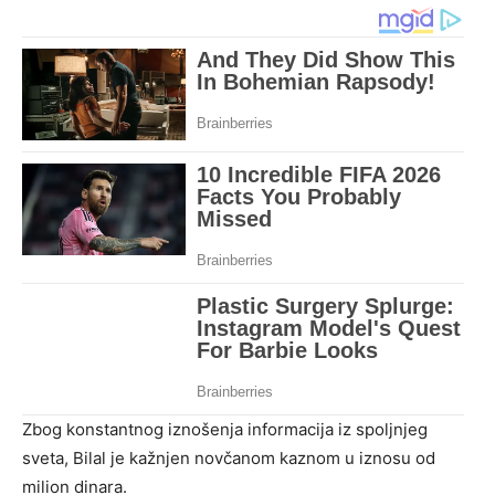
Zbog konstantnog iznošenja informacija iz spoljnjeg
sveta, Bilal je kažnjen novčanom kaznom u iznosu od
milion dinara.