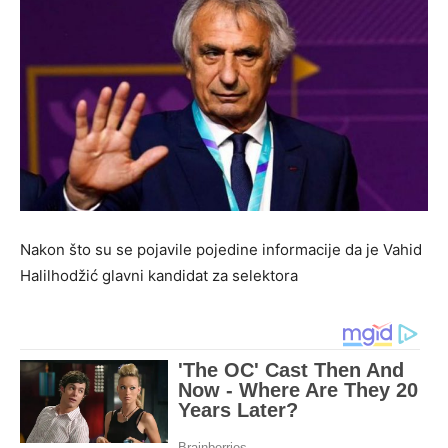
Nakon što su se pojavile pojedine informacije da je Vahid
Halilhodžić glavni kandidat za selektora