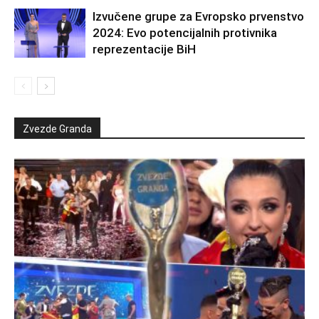
Izvučene grupe za Evropsko prvenstvo
2024: Evo potencijalnih protivnika
reprezentacije BiH
Zvezde Granda