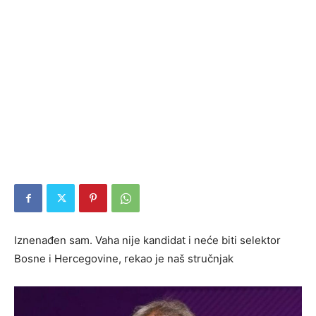
Iznenađen sam. Vaha nije kandidat i neće biti selektor
Bosne i Hercegovine, rekao je naš stručnjak