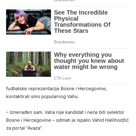
fudbalske reprezentacije Bosne i Hercegovine,
kontaktirali smo popularnog Vahu.
– Iznenađen sam. Vaha nije kandidat i neće biti selektor
Bosne i Hercegovine – odmah je ispalio Vahid Halilhodžić
za portal “Avaza”.