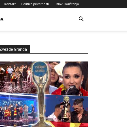
Kontakt
Politika privatnosti
Uslovi korištenja
DA
Zvezde Granda