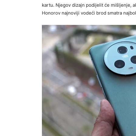
kartu. Njegov dizajn podijelit će mišljenje, 
Honorov najnoviji vodeći brod smatra najbo