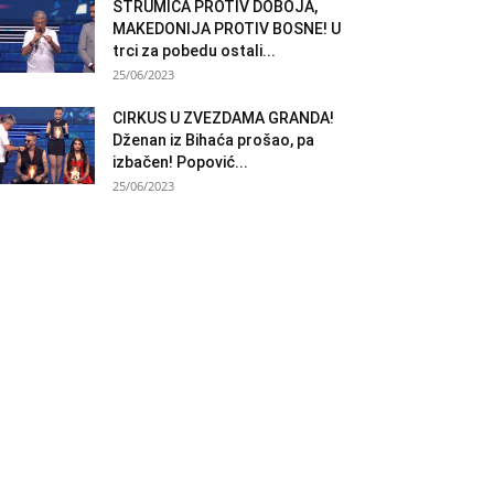
STRUMICA PROTIV DOBOJA,
MAKEDONIJA PROTIV BOSNE! U
trci za pobedu ostali...
25/06/2023
CIRKUS U ZVEZDAMA GRANDA!
Dženan iz Bihaća prošao, pa
izbačen! Popović...
25/06/2023