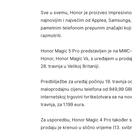
Sve u svemu, Honor je proizveo impresivno s
najnovijim i najvećim od Applea, Samsunga, H
pametnim telefonom prepunim značajki koji s
razmotriti.
Honor Magic 5 Pro predstavljen je na MWC-
Honor, Honor Magic Vs, s uređajem u prodaj
28. travnja u Velikoj Britaniji.
Predbilježbe za uređaj počinju 19. travnja o
maloprodajnu cijenu telefona od 949,99 GB
internetskoj trgovini tvrtke(otvara se na nov
travnja, za 1.199 eura.
Za usporedbu, Honor Magic 4 Pro također se
prodaju je krenuo u slično vrijeme (13. svib