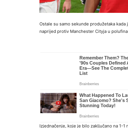
Ostale su samo sekunde produžetaka kada j
naprijed protiv Manchester Cityja u polufin
Izjednačenje, koje je bilo zaključano na 1-1 