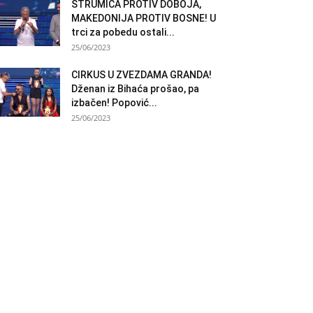
STRUMICA PROTIV DOBOJA,
MAKEDONIJA PROTIV BOSNE! U
trci za pobedu ostali...
25/06/2023
CIRKUS U ZVEZDAMA GRANDA!
Dženan iz Bihaća prošao, pa
izbačen! Popović...
25/06/2023