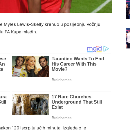
e Myles Lewis-Skelly krenuo u posljednju vožnju
alu FA Kupa mladih.
nakon 120 iscrpljujućih minuta, izgledalo je