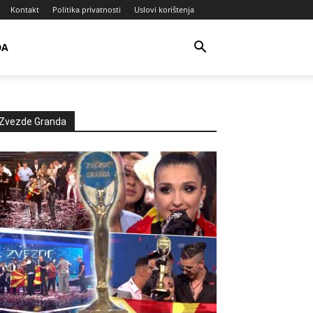
Kontakt
Politika privatnosti
Uslovi korištenja
DA
Zvezde Granda