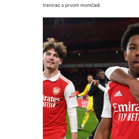
trenirao s prvom momčadi