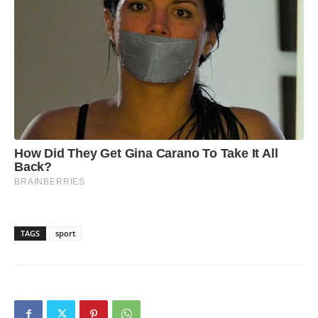
TAGS
sport