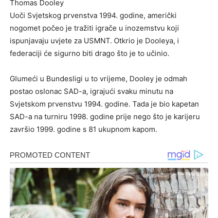
Thomas Dooley
Uoči Svjetskog prvenstva 1994. godine, američki
nogomet počeo je tražiti igrače u inozemstvu koji
ispunjavaju uvjete za USMNT. Otkrio je Dooleya, i
federaciji će sigurno biti drago što je to učinio.
Glumeći u Bundesligi u to vrijeme, Dooley je odmah
postao oslonac SAD-a, igrajući svaku minutu na
Svjetskom prvenstvu 1994. godine. Tada je bio kapetan
SAD-a na turniru 1998. godine prije nego što je karijeru
završio 1999. godine s 81 ukupnom kapom.