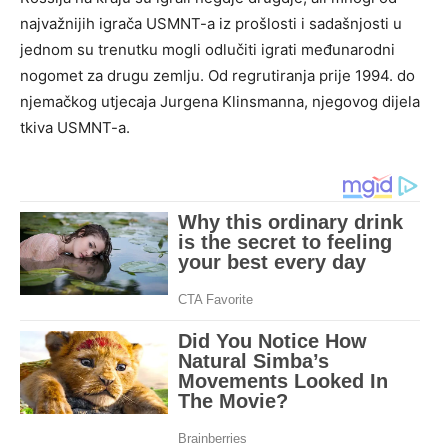
najvažnijih igrača USMNT-a iz prošlosti i sadašnjosti u
jednom su trenutku mogli odlučiti igrati međunarodni
nogomet za drugu zemlju. Od regrutiranja prije 1994. do
njemačkog utjecaja Jurgena Klinsmanna, njegovog dijela
tkiva USMNT-a.