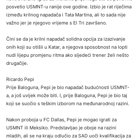
posvetio USMNT-u ranije ove godine. Izbio je rat riječima
između krilnog napadača i Tata Martina, ali to sada nije
važno jer je njegovo vrijeme s El Tri završeno.
Čini se da je krilni napadač solidna opcija za izazivanje
onih koji su otišli u Katar, a njegova sposobnost na lopti
nudi lijepu promjenu ritma ako sljedeći trener želi nešto
drugačije.
Ricardo Pepi
Prije Baloguna, Pepi je bio napadač budućnosti USMNT-
a, a još uvijek može biti. I, prije Baloguna, Pepi je bio taj
koji se suočio s teškim izborom na međunarodnoj razini.
Nakon proboja u FC Dallas, Pepi je mogao igrati za
USMNT ili Meksiko. Predstavljao je oboje na razini
mladih, ali se na kraju odlučio za SAD uoči kvalifikacija za