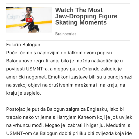
Folarin Balogun
Počet ćemo s najnovijim dodatkom ovom popisu.
Balogunovo regrutiranje bilo je možda najkaotičnije u
povijesti USMNT-a, a njegov put u Orlando zaludio je
američki nogomet. Emotikoni zastave bili su u punoj snazi
na svakoj objavi na društvenim mrežama i, na kraju, na
kraju je uspjelo.
Postojao je put da Balogun zaigra za Englesku, iako bi
trebalo neko vrijeme s Harryjem Kaneom koji je još uvijek
na vrhuncu moći. Mogao je izabrati i Nigeriju. Međutim, s
USMNT-om će Balogun dobiti priliku biti zvijezda koja ide