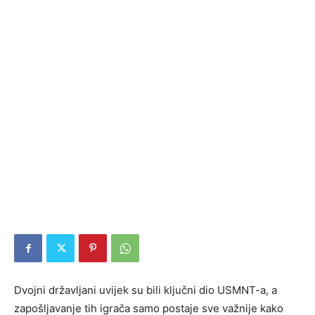
Dvojni državljani uvijek su bili ključni dio USMNT-a, a
zapošljavanje tih igrača samo postaje sve važnije kako