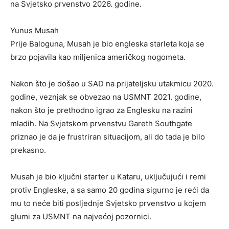
na Svjetsko prvenstvo 2026. godine.
Yunus Musah
Prije Baloguna, Musah je bio engleska starleta koja se
brzo pojavila kao miljenica američkog nogometa.
Nakon što je došao u SAD na prijateljsku utakmicu 2020.
godine, veznjak se obvezao na USMNT 2021. godine,
nakon što je prethodno igrao za Englesku na razini
mladih. Na Svjetskom prvenstvu Gareth Southgate
priznao je da je frustriran situacijom, ali do tada je bilo
prekasno.
Musah je bio ključni starter u Kataru, uključujući i remi
protiv Engleske, a sa samo 20 godina sigurno je reći da
mu to neće biti posljednje Svjetsko prvenstvo u kojem
glumi za USMNT na najvećoj pozornici.