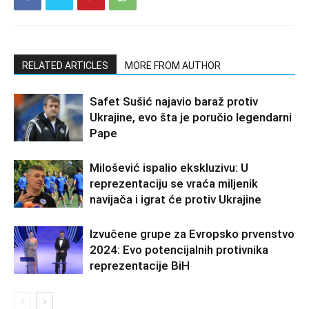
RELATED ARTICLES
MORE FROM AUTHOR
Safet Sušić najavio baraž protiv
Ukrajine, evo šta je poručio legendarni
Pape
Milošević ispalio ekskluzivu: U
reprezentaciju se vraća miljenik
navijača i igrat će protiv Ukrajine
Izvučene grupe za Evropsko prvenstvo
2024: Evo potencijalnih protivnika
reprezentacije BiH