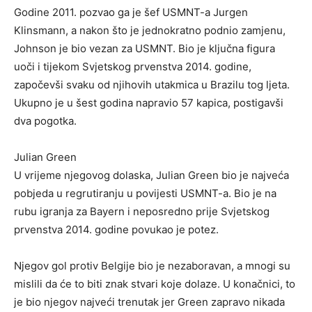
Godine 2011. pozvao ga je šef USMNT-a Jurgen
Klinsmann, a nakon što je jednokratno podnio zamjenu,
Johnson je bio vezan za USMNT. Bio je ključna figura
uoči i tijekom Svjetskog prvenstva 2014. godine,
započevši svaku od njihovih utakmica u Brazilu tog ljeta.
Ukupno je u šest godina napravio 57 kapica, postigavši
dva pogotka.
Julian Green
U vrijeme njegovog dolaska, Julian Green bio je najveća
pobjeda u regrutiranju u povijesti USMNT-a. Bio je na
rubu igranja za Bayern i neposredno prije Svjetskog
prvenstva 2014. godine povukao je potez.
Njegov gol protiv Belgije bio je nezaboravan, a mnogi su
mislili da će to biti znak stvari koje dolaze. U konačnici, to
je bio njegov najveći trenutak jer Green zapravo nikada