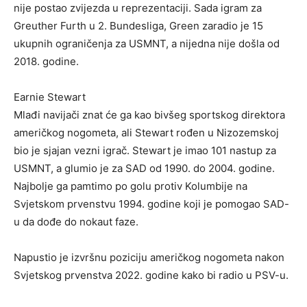
nije postao zvijezda u reprezentaciji. Sada igram za
Greuther Furth u 2. Bundesliga, Green zaradio je 15
ukupnih ograničenja za USMNT, a nijedna nije došla od
2018. godine.
Earnie Stewart
Mlađi navijači znat će ga kao bivšeg sportskog direktora
američkog nogometa, ali Stewart rođen u Nizozemskoj
bio je sjajan vezni igrač. Stewart je imao 101 nastup za
USMNT, a glumio je za SAD od 1990. do 2004. godine.
Najbolje ga pamtimo po golu protiv Kolumbije na
Svjetskom prvenstvu 1994. godine koji je pomogao SAD-
u da dođe do nokaut faze.
Napustio je izvršnu poziciju američkog nogometa nakon
Svjetskog prvenstva 2022. godine kako bi radio u PSV-u.