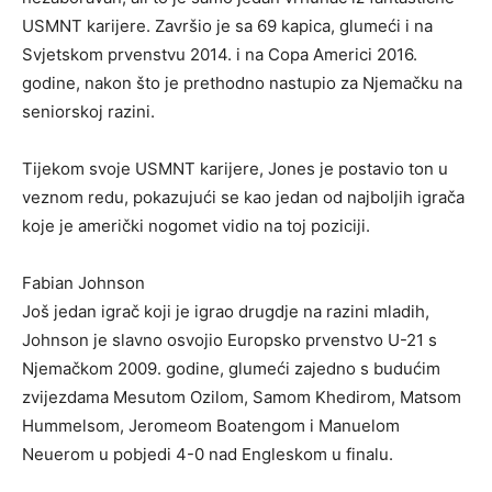
USMNT karijere. Završio je sa 69 kapica, glumeći i na
Svjetskom prvenstvu 2014. i na Copa Americi 2016.
godine, nakon što je prethodno nastupio za Njemačku na
seniorskoj razini.
Tijekom svoje USMNT karijere, Jones je postavio ton u
veznom redu, pokazujući se kao jedan od najboljih igrača
koje je američki nogomet vidio na toj poziciji.
Fabian Johnson
Još jedan igrač koji je igrao drugdje na razini mladih,
Johnson je slavno osvojio Europsko prvenstvo U-21 s
Njemačkom 2009. godine, glumeći zajedno s budućim
zvijezdama Mesutom Ozilom, Samom Khedirom, Matsom
Hummelsom, Jeromeom Boatengom i Manuelom
Neuerom u pobjedi 4-0 nad Engleskom u finalu.