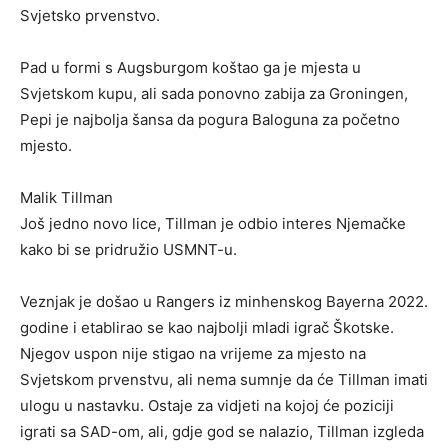
Svjetsko prvenstvo.
Pad u formi s Augsburgom koštao ga je mjesta u
Svjetskom kupu, ali sada ponovno zabija za Groningen,
Pepi je najbolja šansa da pogura Baloguna za početno
mjesto.
Malik Tillman
Još jedno novo lice, Tillman je odbio interes Njemačke
kako bi se pridružio USMNT-u.
Veznjak je došao u Rangers iz minhenskog Bayerna 2022.
godine i etablirao se kao najbolji mladi igrač Škotske.
Njegov uspon nije stigao na vrijeme za mjesto na
Svjetskom prvenstvu, ali nema sumnje da će Tillman imati
ulogu u nastavku. Ostaje za vidjeti na kojoj će poziciji
igrati sa SAD-om, ali, gdje god se nalazio, Tillman izgleda