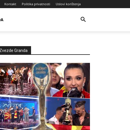
Kontakt
Politika privatnosti
Uslovi korištenja
DA
Zvezde Granda