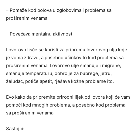
– Pomaže kod bolova u zglobovima i problema sa
proširenim venama
– Povećava mentalnu aktivnost
Lovorovo lišće se koristi za pripremu lovorovog ulja koje
je voma zdravo, a posebno učinkovito kod problema sa
proširenim venama. Lovorovo ulje smanuje i migrene,
smanuje temperaturu, dobro je za bubrege, jetru,
želudac, potiče apetit, rješava kožne probleme itd.
Evo kako da pripremite prirodni lijek od lovora koji će vam
pomoći kod mnogih problema, a posebno kod problema
sa proširenim venama.
Sastojci: