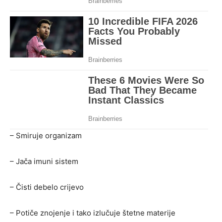
– Smiruje organizam
– Jača imuni sistem
– Čisti debelo crijevo
– Potiče znojenje i tako izlučuje štetne materije