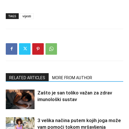
TAGS
vijesti
RELATED ARTICLES
MORE FROM AUTHOR
Zašto je san toliko važan za zdrav
imunološki sustav
3 velika načina putem kojih joga može
vam pomoći tokom mršavljenja