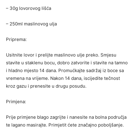
– 30g lovorovog lišća
– 250ml maslinovog ulja
Priprema:
Usitnite lovor i prelijte maslinovo ulje preko. Smjesu
stavite u staklenu bocu, dobro zatvorite i stavite na tamno
i hladno mjesto 14 dana. Promućkajte sadržaj iz boce sa
vremena na vrijeme. Nakon 14 dana, iscijedite tečnost
kroz gazu i prenesite u drugu posudu.
Primjena:
Prije primjene blago zagrijte i nanesite na bolna područja
te lagano masirajte. Primjetit ćete značajno poboljšanje.