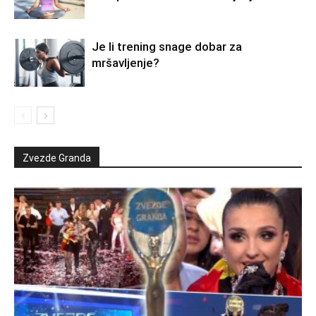
Je li trening snage dobar za
mršavljenje?
Zvezde Granda